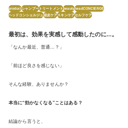
product
シャンプー
トリートメント
beauty
headCONCIERGE
ヘッドコンシェルジュ
頭皮ケア
スキンケア
セルフケア
最初は、効果を実感して感動したのに...。
「なんか最近、普通…？」
「前ほど良さを感じない」
そんな経験、ありませんか？
本当に“効かなくなる”ことはある？
結論から言うと、