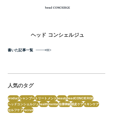
ヘッド コンシェルジュ
書いた記事一覧
人気のタグ
product
シャンプー
トリートメント
beauty
headCONCIERGE
ヘッドコンシェルジュ
health
mental
自律神経
頭皮ケア
スキンケア
セルフケア
recruit