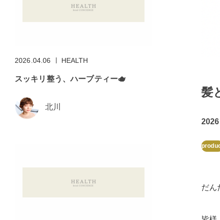
2026.04.06
HEALTH
スッキリ整う、ハーブティー🫖
髪
北川
2026
produ
だん
皆様