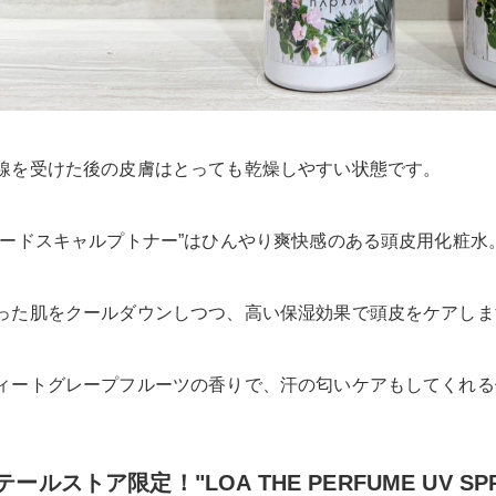
線を受けた後の皮膚はとっても乾燥しやすい状態です。
シードスキャルプトナー”はひんやり爽快感のある頭皮用化粧水
った肌をクールダウンしつつ、高い保湿効果で頭皮をケアします
ィートグレープフルーツの香りで、汗の匂いケアもしてくれる
テールストア限定！"LOA THE PERFUME UV SPR