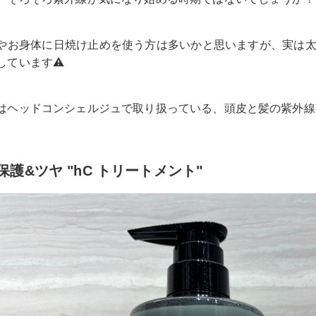
やお身体に日焼け止めを使う方は多いかと思いますが、実は
しています⚠️
はヘッドコンシェルジュで取り扱っている、頭皮と髪の紫外線
保護&ツヤ "hC トリートメント"