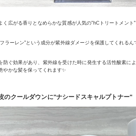
よく広がる香りとなめらかな質感が人気の”hCトリートメント”
”フラーレン”という成分が紫外線ダメージを保護してくれるん
を防ぐ効果があり、紫外線を受けた時に発生する活性酸素に
艶やかな髪を保ってくれます
✨
皮のクールダウンに"ナシードスキャルプトナー"