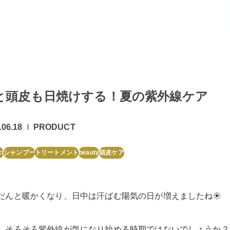
と頭皮も日焼けする！夏の紫外線ケア
.06.18
PRODUCT
ct
シャンプー
トリートメント
beauty
頭皮ケア
だんと暖かくなり、日中は汗ばむ陽気の日が増えましたね☀️
、そろそろ紫外線が気になり始める時期ではないでしょうか？