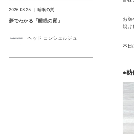
2026.03.25
睡眠の質
お顔
夢でわかる「睡眠の質」
焼け
ヘッド コンシェルジュ
本日
●熱