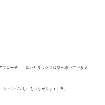
アプローチし、深いリラックス状態へ導いて行きま
ョンづくりにもつながります。☘ ̖́-