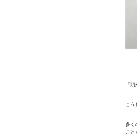
「頭
こう
多く
こと