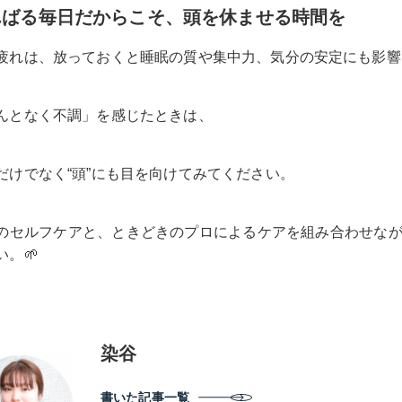
んばる毎日だからこそ、頭を休ませる時間を
疲れは、放っておくと
睡眠の質や集中力、気分の安定にも影響
んとなく不調」を感じたときは、
だけでなく“頭”にも目を向けてみてください。
のセルフケアと、ときどきのプロによるケアを組み合わせな
い。🌱
染谷
書いた記事一覧