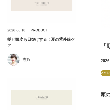
2026.06.18
PRODUCT
髪と頭皮も日焼けする！夏の紫外線ケ
「
ア
志賀
2026
スキン
頭