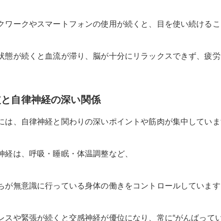
クワークやスマートフォンの使用が続くと、目を使い続けるこ
状態が続くと血流が滞り、脳が十分にリラックスできず、疲労
皮と自律神経の深い関係
には、自律神経と関わりの深いポイントや筋肉が集中していま
神経は、呼吸・睡眠・体温調整など、
ちが無意識に行っている身体の働きをコントロールしています
レスや緊張が続くと交感神経が優位になり、常に“がんばってい