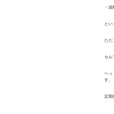
・湯
とい
ただ
セル
ヘッ
す。
定期