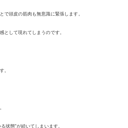
とで頭皮の筋肉も無意識に緊張します。
感として現れてしまうのです。
す。
。
る状態”が続いてしまいます。