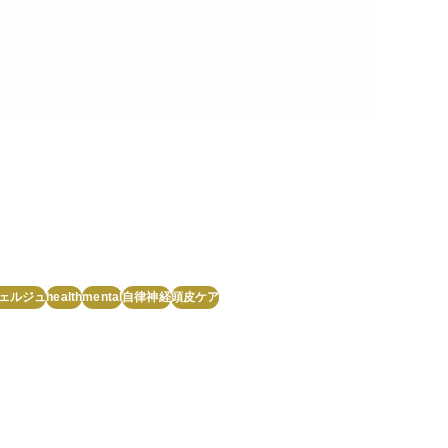
ェルジュ
health
mental
自律神経
頭皮ケア