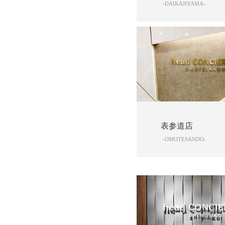
-DAIKANYAMA-
表参道店
-OMOTESANDO-