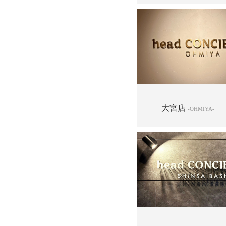
大宮店
-OHMIYA-