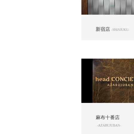
新宿店
-SHiNJUKU-
麻布十番店
-AZABUJUBAN-