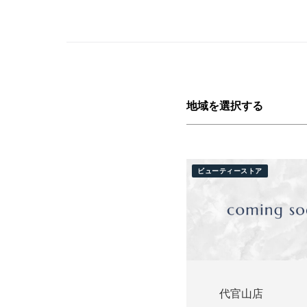
地域を選択する
すべて
北海道
ビューティーストア
代官山店