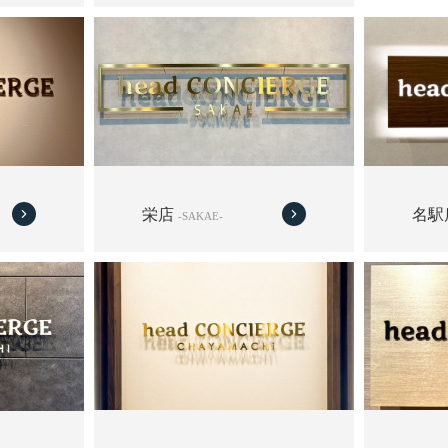
栄店
名駅
-SAKAE-