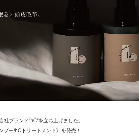
に自社ブランド”hC”を立ち上げました。
ンプー/hCトリートメント》を発売！