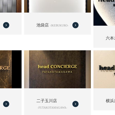
池袋店
-IKEBUKURO-
六本
二子玉川店
横浜
-FUTAKOTAMAGAWA-